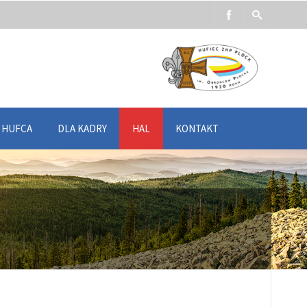
Y HUFCA
DLA KADRY
HAL
KONTAKT