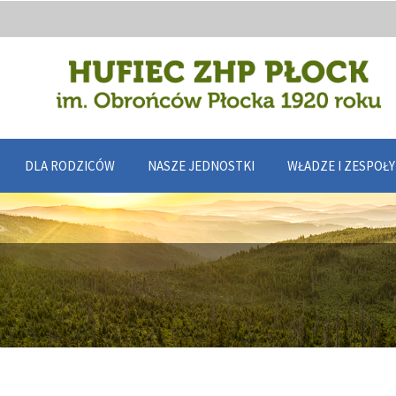
DLA RODZICÓW
NASZE JEDNOSTKI
WŁADZE I ZESPOŁ