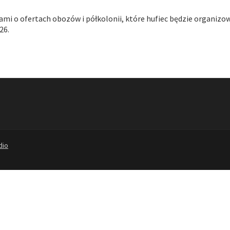
jami o ofertach obozów i półkolonii, które hufiec będzie organizo
26.
dio