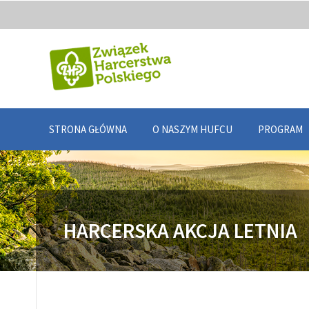
STRONA GŁÓWNA
O NASZYM HUFCU
PROGRAM
HARCERSKA AKCJA LETNIA