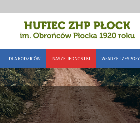
DLA RODZICÓW
NASZE JEDNOSTKI
WŁADZE I ZESPOŁ