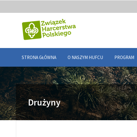
STRONA GŁÓWNA
O NASZYM HUFCU
PROGRAM
Drużyny