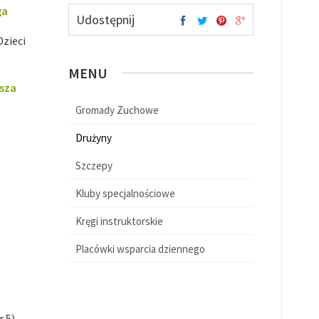
ga
Udostępnij
Dzieci
MENU
usza
Gromady Zuchowe
Drużyny
Szczepy
Kluby specjalnościowe
Kręgi instruktorskie
Placówki wsparcia dziennego
 5)