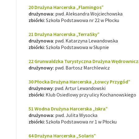
20 Drużyna Harcerska „Flamingos”
drużynowa:
pwd. Aleksandra Wojciechowska
zbiórki:
Szkoła Podstawowa nr 22 w Płocku
21 Drużyna Harcerska „TerraSky”
drużynowa
: pwd. Katarzyna Lewandowska
zbiórki:
Szkoła Podstawowa w Słupnie
22 Grunwaldzka Turystyczna Drużyna Wędrownicza
drużynowy:
pwd. Bartosz Marchlewicz
30 Płocka Drużyna Harcerska „Łowcy Przygód”
drużynowy
: pwd. Artur Lewandowski
zbiórki
: Klub Osiedlowy przy ulicy Kochanowskiego
51 Wodna Drużyna Harcerska „Iskra”
drużynowa:
pwd. Julita Wysocka
zbiórki:
Szkoła Podstawowa nr 1 w Płocku
64 Drużyna Harcerska
„Solaris”