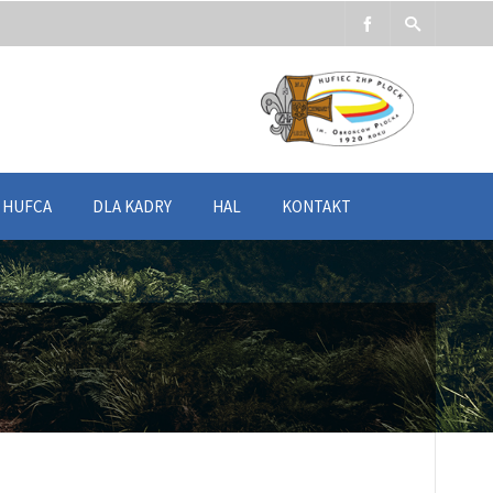
Y HUFCA
DLA KADRY
HAL
KONTAKT