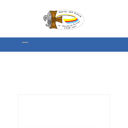
Odznaka Hufca