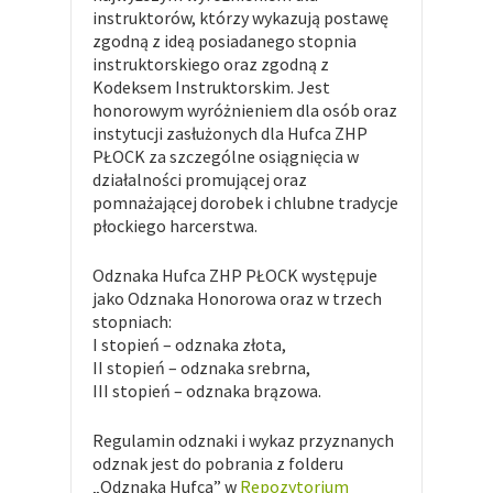
instruktorów, którzy wykazują postawę
zgodną z ideą posiadanego stopnia
instruktorskiego oraz zgodną z
Kodeksem Instruktorskim. Jest
honorowym wyróżnieniem dla osób oraz
instytucji zasłużonych dla Hufca ZHP
PŁOCK za szczególne osiągnięcia w
działalności promującej oraz
pomnażającej dorobek i chlubne tradycje
płockiego harcerstwa.
Odznaka Hufca ZHP PŁOCK występuje
jako Odznaka Honorowa oraz w trzech
stopniach:
I stopień – odznaka złota,
II stopień – odznaka srebrna,
III stopień – odznaka brązowa.
Regulamin odznaki i wykaz przyznanych
odznak jest do pobrania z folderu
„Odznaka Hufca” w
Repozytorium