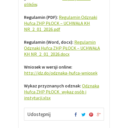
plików
.
Regulamin (PDF):
Regulamin Odznaki
Hufca ZHP PŁOCK – UCHWAŁA KH
NR_2_01_2026.pdf
Regulamin (Word, docx):
Regulamin
Odznaki Hufca ZHP PŁOCK – UCHWAŁA
KH NR_2_01_2026.docx
Wniosek w wersji online:
http://idz.do/odznaka-hufca-wniosek
Wykaz przyznanych odznak:
Odznaka
Hufca ZHP PŁOCK_wykaz osób i
instytucji.xlsx
Udostępnij