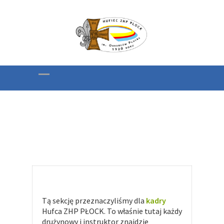
Dla kadry
Tą sekcję przeznaczyliśmy dla
kadry
Hufca ZHP PŁOCK. To właśnie tutaj każdy
drużynowy i instruktor znajdzie