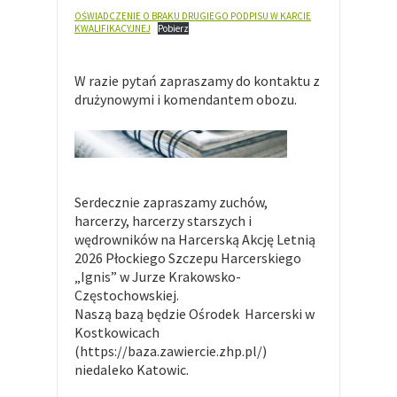
OŚWIADCZENIE O BRAKU DRUGIEGO PODPISU W KARCIE
KWALIFIKACYJNEJ
Pobierz
W razie pytań zapraszamy do kontaktu z
drużynowymi i komendantem obozu.
Serdecznie zapraszamy zuchów,
harcerzy, harcerzy starszych i
wędrowników na Harcerską Akcję Letnią
2026 Płockiego Szczepu Harcerskiego
„Ignis” w Jurze Krakowsko-
Częstochowskiej.
Naszą bazą będzie Ośrodek Harcerski w
Kostkowicach
(https://baza.zawiercie.zhp.pl/)
niedaleko Katowic.