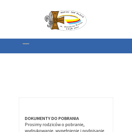
HAL PSH „Ignis” 2026
DOKUMENTY DO POBRANIA
Prosimy rodziców o pobranie,
wydrukowanie, wypełnienie i podpisanie