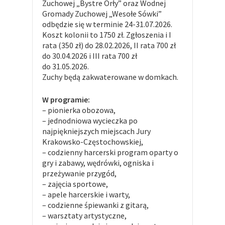
Zuchowej „Bystre Orły” oraz Wodnej
Gromady Zuchowej „Wesołe Sówki”
odbędzie się w terminie 24-31.07.2026.
Koszt kolonii to 1750 zł. Zgłoszenia i I
rata (350 zł) do 28.02.2026, II rata 700 zł
do 30.04.2026 i III rata 700 zł
do 31.05.2026.
Zuchy będą zakwaterowane w domkach.
W programie:
– pionierka obozowa,
– jednodniowa wycieczka po
najpiękniejszych miejscach Jury
Krakowsko-Częstochowskiej,
– codzienny harcerski program oparty o
gry i zabawy, wędrówki, ogniska i
przeżywanie przygód,
– zajęcia sportowe,
– apele harcerskie i warty,
– codzienne śpiewanki z gitarą,
– warsztaty artystyczne,