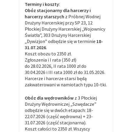
Terminy i koszty
:
Obóz stacjonarny dla harcerzy i
harcerzy starszych
z Próbnej Wodnej
Drużyny Harcerskiej przy SP 23, 12
Płockiej Drużyny Harcerskiej „Wojownicy
Światła”, 303 Drużyny Harcerskiej
„Dywizjon” odbędzie się w terminie
18-
31.07.2026
.
Koszt obozu to 2350 zł.
Zgłoszenia i I rata (350 zł)
do 28.02.2026, II rata 1000 zł do
30.04.2026 i III rata 1000 zł do 31.05.2026.
Harcerze i harcerze starsi będą
zakwaterowani w namiotach typu 10-tki.
Obóz dla wędrowników
z 3 Płockiej
Drużyny Wędrowniczej „Szwędacze”
odbędzie się w dwóch etapach: 18-
22.07.2026 (część wędrowna) + 23-
31.07.2026 (część stacjonarna).
Koszt całości to 2350 zł. Wszyscy