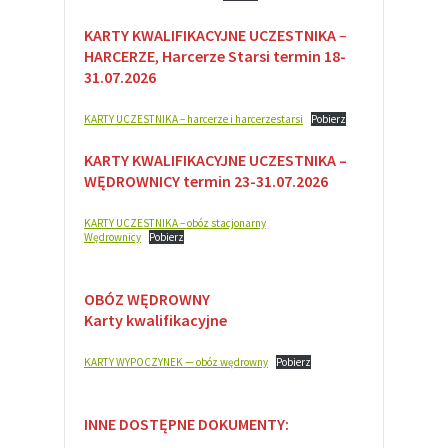
KARTY KWALIFIKACYJNE
UCZESTNIKA
–
HARCERZE
,
Harcerze Starsi termin
18-
31.07.2026
KARTY UCZESTNIKA – harcerze i harcerzestarsi
Pobierz
KARTY KWALIFIKACYJNE UCZESTNIKA –
WĘDROWNICY termin 23-31.07.2026
KARTY UCZESTNIKA – obóz stacjonarny
Wędrownicy
Pobierz
OBÓZ WĘDROWNY
Karty kwalifikacyjne
KARTY WYPOCZYNEK — obóz wędrowny
Pobierz
INNE DOSTĘPNE DOKUMENTY: