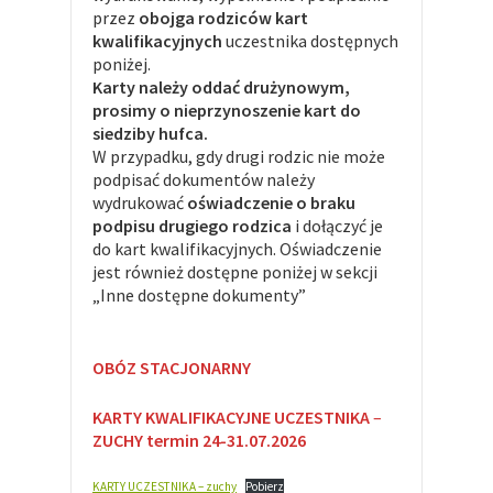
przez
obojga rodziców kart
kwalifikacyjnych
uczestnika dostępnych
poniżej.
Karty należy oddać drużynowym,
prosimy o nieprzynoszenie kart do
siedziby hufca.
W przypadku, gdy drugi rodzic nie może
podpisać dokumentów należy
wydrukować
oświadczenie o braku
podpisu drugiego rodzica
i dołączyć je
do kart kwalifikacyjnych. Oświadczenie
jest również dostępne poniżej w sekcji
„Inne dostępne dokumenty”
OBÓZ STACJONARNY
KARTY KWALIFIKACYJNE
UCZESTNIKA
–
ZUCHY
termin
24-31.07.2026
KARTY UCZESTNIKA – zuchy
Pobierz