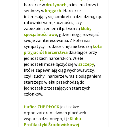
harcerze w
drużynach
, a instruktorzy i
seniorzy w
kręgach.
Harcerze
interesujący się konkretną dziedziną, np.
ratownictwem, łącznością czy
zabezpieczeniem itp. tworzą
kluby
specjalnościowe
, gdzie mogą rozwijać
swoje zainteresowania.
Z kolei nasi
sympatycy i rodzice chętnie tworzą
koła
przyjaciół harcerstwa
działające przy
jednostkach harcerskich. Wiele
jednostek może łączyć się w
szczepy
,
które zapewniają ciąg wychowawczy,
czyli zuchy i harcerze wraz z osiąganiem
starszego wieku przechodzą do
jednostek zrzeszających starszych
członków.
Hufiec ZHP PŁOCK
jest także
organizatorem dwóch placówek
wsparcia dziennego, tj.:
Klubu
Profilaktyki Środowiskowej