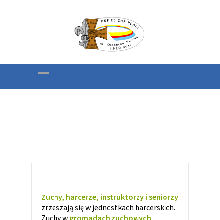
Nasze jednostki
Zuchy, harcerze, instruktorzy i seniorzy
zrzeszają się w jednostkach harcerskich.
Zuchy w
gromadach zuchowych
,