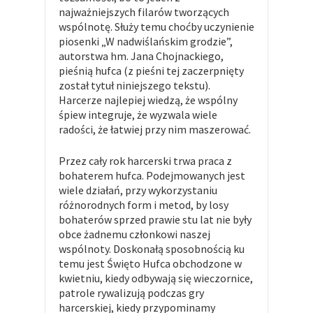
najważniejszych filarów tworzących
wspólnotę. Służy temu choćby uczynienie
piosenki „W nadwiślańskim grodzie”,
autorstwa hm. Jana Chojnackiego,
pieśnią hufca (z pieśni tej zaczerpnięty
został tytuł niniejszego tekstu).
Harcerze najlepiej wiedzą, że wspólny
śpiew integruje, że wyzwala wiele
radości, że łatwiej przy nim maszerować.
Przez cały rok harcerski trwa praca z
bohaterem hufca. Podejmowanych jest
wiele działań, przy wykorzystaniu
różnorodnych form i metod, by losy
bohaterów sprzed prawie stu lat nie były
obce żadnemu członkowi naszej
wspólnoty. Doskonałą sposobnością ku
temu jest Święto Hufca obchodzone w
kwietniu, kiedy odbywają się wieczornice,
patrole rywalizują podczas gry
harcerskiej, kiedy przypominamy