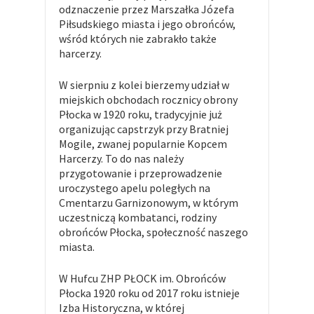
odznaczenie przez Marszałka Józefa
Piłsudskiego miasta i jego obrońców,
wśród których nie zabrakło także
harcerzy.
W sierpniu z kolei bierzemy udział w
miejskich obchodach rocznicy obrony
Płocka w 1920 roku, tradycyjnie już
organizując capstrzyk przy Bratniej
Mogile, zwanej popularnie Kopcem
Harcerzy. To do nas należy
przygotowanie i przeprowadzenie
uroczystego apelu poległych na
Cmentarzu Garnizonowym, w którym
uczestniczą kombatanci, rodziny
obrońców Płocka, społeczność naszego
miasta.
W Hufcu ZHP PŁOCK im. Obrońców
Płocka 1920 roku od 2017 roku istnieje
Izba Historyczna, w której