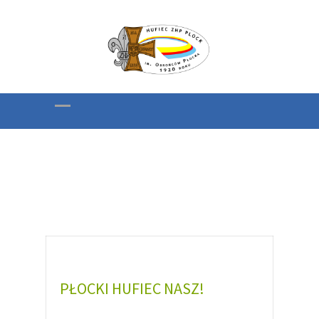
O Naszym Hufcu
PŁOCKI HUFIEC NASZ!