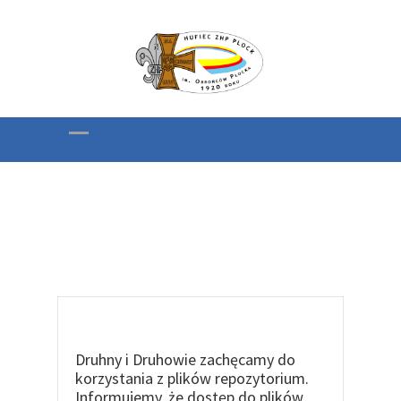
Repozytorium Plików
Druhny i Druhowie zachęcamy do
korzystania z plików repozytorium.
Informujemy, że dostęp do plików