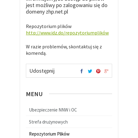
jest możliwy po zalogowaniu się do
domeny zhp.net.pl
Repozytorium plików
http://www.idz.do/repozytoriumplików
W razie problemów, skontaktuj się z
komendą.
Udostępnij
MENU
Ubezpieczenie NNW i OC
Strefa drużynowych
Repozytorium Plików