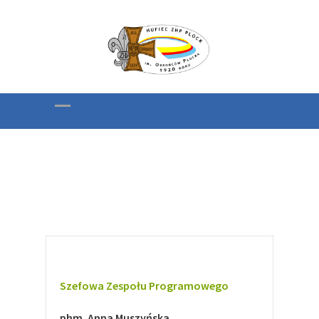
Zespół Programowy
Szefowa Zespołu Programowego
phm. Anna Muszyńska