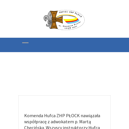
Adwokat Hufca
Komenda Hufca ZHP PŁOCK nawiązała
współpracę z adwokatem p. Martą
Chęcińską. Wszyscy instruktorzy Hufca