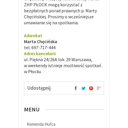
ZHP PŁOCK mogą korzystać z
bezpłatnych porad prawnych p. Marty
Chęcińskiej. Prosimy o wcześniejsze
umawianie się na spotkania.
Adwokat
Marta Chęcińska
tel. 697-717-444
Adres kancelarii
ul. Piękna 24/26A lok. 29 Warszawa,
w weekendy istnieje możliwość spotkań
w Płocku
Udostępnij
MENU
Komenda Hufca