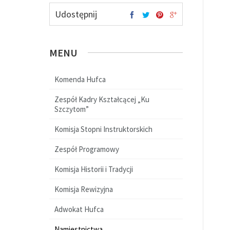
Udostępnij
MENU
Komenda Hufca
Zespół Kadry Kształcącej „Ku
Szczytom”
Komisja Stopni Instruktorskich
Zespół Programowy
Komisja Historii i Tradycji
Komisja Rewizyjna
Adwokat Hufca
Namiestnictwa