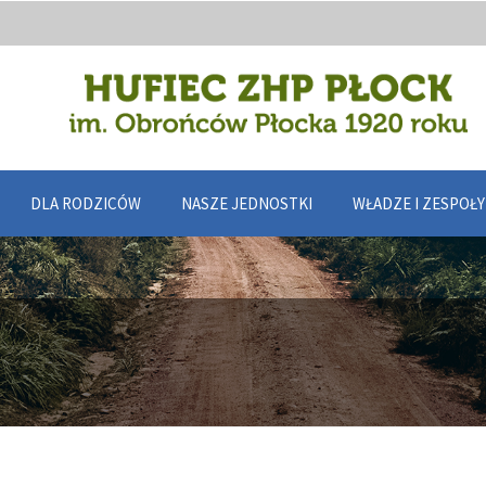
DLA RODZICÓW
NASZE JEDNOSTKI
WŁADZE I ZESPOŁ