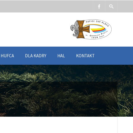
Y HUFCA
DLA KADRY
HAL
KONTAKT