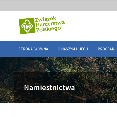
STRONA GŁÓWNA
O NASZYM HUFCU
PROGRAM
Namiestnictwa