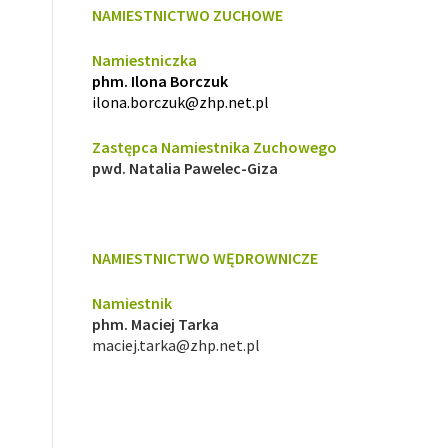
NAMIESTNICTWO ZUCHOWE
Namiestniczka
phm. Ilona Borczuk
ilona.borczuk@zhp.net.pl
Zastępca Namiestnika Zuchowego
pwd. Natalia Pawelec-Giza
NAMIESTNICTWO WĘDROWNICZE
Namiestnik
phm. Maciej Tarka
maciej.tarka@zhp.net.pl