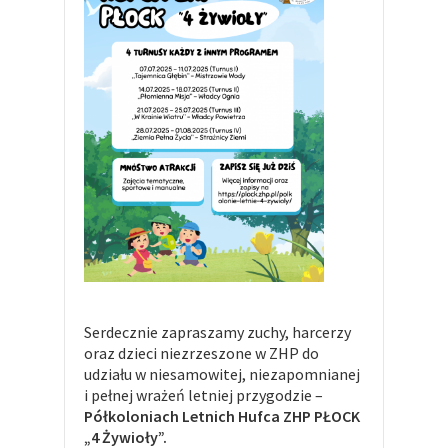
Serdecznie zapraszamy zuchy, harcerzy
oraz dzieci niezrzeszone w ZHP do
udziału w niesamowitej, niezapomnianej
i pełnej wrażeń letniej przygodzie –
Półkoloniach Letnich Hufca ZHP PŁOCK
„4 Żywioły”.