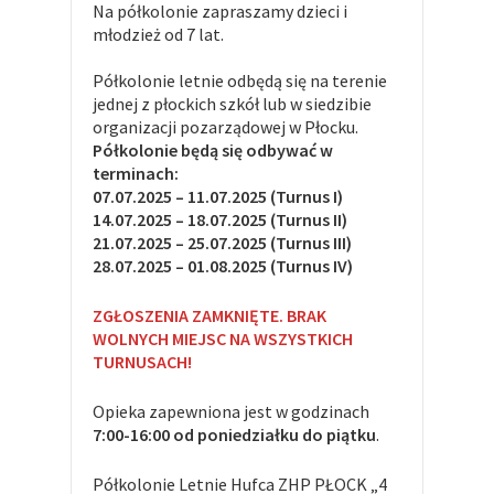
Na półkolonie zapraszamy dzieci i
młodzież od 7 lat.
Półkolonie letnie odbędą się na terenie
jednej z płockich szkół lub w siedzibie
organizacji pozarządowej w Płocku.
Półkolonie będą się odbywać w
terminach:
07.07.2025 – 11.07.2025 (Turnus I)
14.07.2025 – 18.07.2025 (Turnus II)
21.07.2025 – 25.07.2025 (Turnus III)
28.07.2025 – 01.08.2025 (Turnus IV)
ZGŁOSZENIA ZAMKNIĘTE. BRAK
WOLNYCH MIEJSC NA WSZYSTKICH
TURNUSACH!
Opieka zapewniona jest w godzinach
7:00-16:00 od poniedziałku do piątku
.
Półkolonie Letnie Hufca ZHP PŁOCK „4