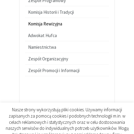
Zespół Programowy
Komisja Historii i Tradycji
Komisja Rewizyjna
Adwokat Hufca
Namiestnictwa
Zespół Organizacyjny
Zespół Promocji i Informacji
Nasze strony wykorzystują pliki cookies. Używamy informacji
zapisanych za pomocą cookies i podobnych technologii m.in. w
celach reklamowych i statystycznych oraz w celu dostosowania
naszych serwisów do indywidualnych potrzeb użytkowników. Mogą