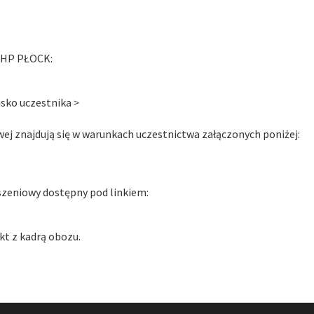
 ZHP PŁOCK:
isko uczestnika
>
wej znajdują się w warunkach uczestnictwa załączonych poniżej:
szeniowy dostępny pod linkiem:
kt z kadrą obozu.