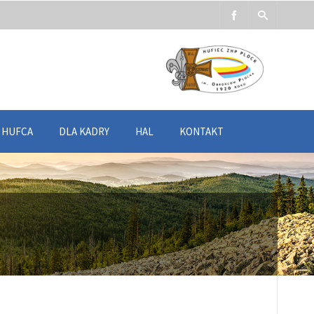
Y HUFCA
DLA KADRY
HAL
KONTAKT