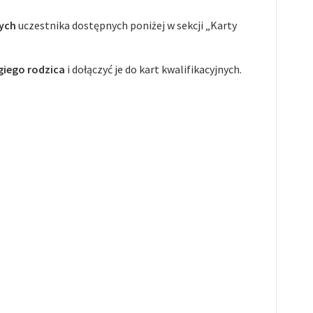
nych
uczestnika dostępnych poniżej w sekcji „Karty
giego rodzica
i dołączyć je do kart kwalifikacyjnych.