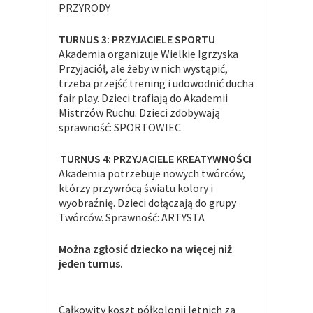
PRZYRODY
TURNUS 3: PRZYJACIELE SPORTU
Akademia organizuje Wielkie Igrzyska
Przyjaciół, ale żeby w nich wystąpić,
trzeba przejść trening i udowodnić ducha
fair play. Dzieci trafiają do Akademii
Mistrzów Ruchu. Dzieci zdobywają
sprawność: SPORTOWIEC
TURNUS 4: PRZYJACIELE KREATYWNOŚCI
Akademia potrzebuje nowych twórców,
którzy przywrócą światu kolory i
wyobraźnię. Dzieci dołączają do grupy
Twórców. Sprawność: ARTYSTA
Można zgłosić dziecko na więcej niż
jeden turnus.
Całkowity koszt półkolonii letnich za