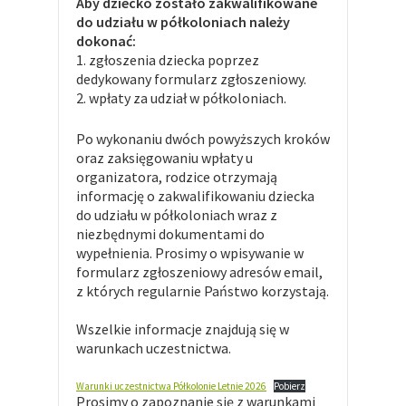
Aby dziecko zostało zakwalifikowane
do udziału w półkoloniach należy
dokonać:
1. zgłoszenia dziecka poprzez
dedykowany formularz zgłoszeniowy.
2. wpłaty za udział w półkoloniach.
Po wykonaniu dwóch powyższych kroków
oraz zaksięgowaniu wpłaty u
organizatora, rodzice otrzymają
informację o zakwalifikowaniu dziecka
do udziału w półkoloniach wraz z
niezbędnymi dokumentami do
wypełnienia. Prosimy o wpisywanie w
formularz zgłoszeniowy adresów email,
z których regularnie Państwo korzystają.
Wszelkie informacje znajdują się w
warunkach uczestnictwa.
Warunki uczestnictwa Półkolonie Letnie 2026
Pobierz
Prosimy o zapoznanie się z warunkami