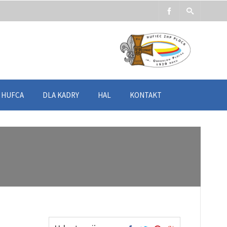
Y HUFCA
DLA KADRY
HAL
KONTAKT