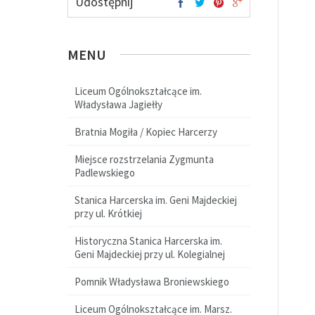
Udostępnij
MENU
Liceum Ogólnokształcące im.
Władysława Jagiełły
Bratnia Mogiła / Kopiec Harcerzy
Miejsce rozstrzelania Zygmunta
Padlewskiego
Stanica Harcerska im. Geni Majdeckiej
przy ul. Krótkiej
Historyczna Stanica Harcerska im.
Geni Majdeckiej przy ul. Kolegialnej
Pomnik Władysława Broniewskiego
Liceum Ogólnokształcące im. Marsz.