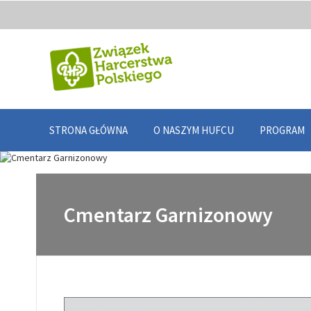
STRONA GŁÓWNA
O NASZYM HUFCU
PROGRAM
Cmentarz Garnizonowy