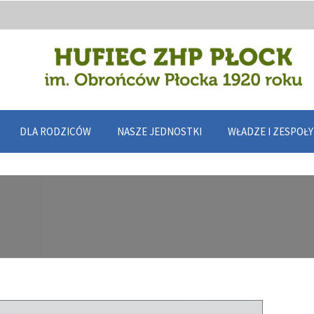
DLA RODZICÓW
NASZE JEDNOSTKI
WŁADZE I ZESPOŁ