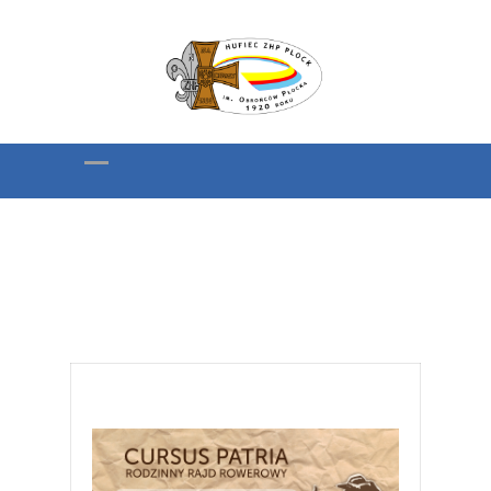
RAJD ROWEROWY